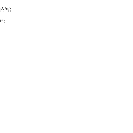
内容）
など）