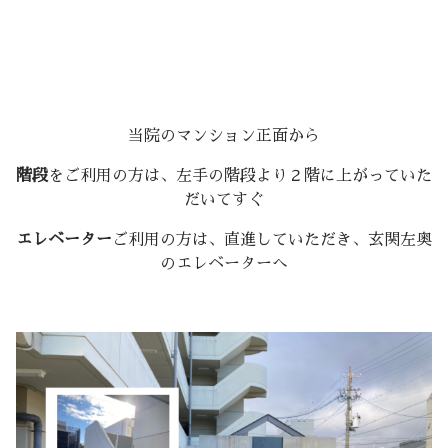
当院のマンション正面から
階段
をご利用の方は、左手の階段より２階に上がっていた
だいてすぐ
エレベーター
ご利用の方は、直進していただき、玄関左奥
のエレベーターへ